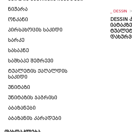
ნიჟარა
_ DESSIN
DESSIN
ონკანი
იატაკზ
პირსახოცის საკიდი
ტუალეტ
დახურვ
სარკე
სასაპნე
საშხაპე შემრევი
ტუალეტის ქაღალდის
საკიდი
უნიტაზი
უნიტაზის ჯაგრისი
აბაზანები
აბაზანის კარადები