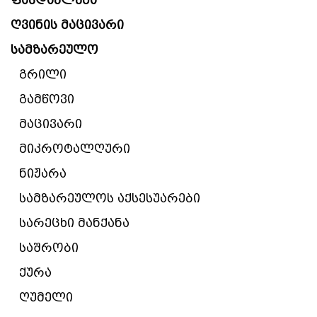
ფასდაკლება
ღვინის მაცივარი
სამზარეულო
გრილი
გამწოვი
მაცივარი
მიკროტალღური
ნიჟარა
სამზარეულოს აქსესუარები
სარეცხი მანქანა
საშრობი
ქურა
ღუმელი