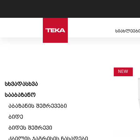
სიახლეებ
NEW
სხვადასხვა
სააბაზანო
აბაზანის შემრევები
ბიდე
ბიდეს შემრევი
კბილის ჯაგრისის ჩასადები