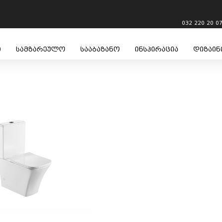
032 220 20 0
ი
სამზარეულო
სააბაზანო
ინსპირაცია
დიზაინ