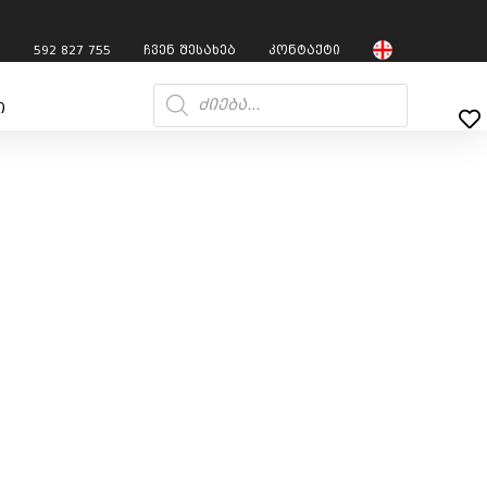
7
592 827 755
ჩვენ შესახებ
კონტაქტი
ი