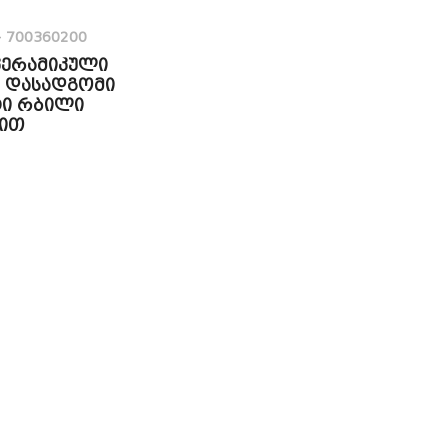
>
700360200
 კერამიკული
ე დასადგომი
ი რბილი
ით