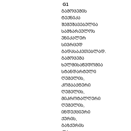
G1
გამოცემის
ტექნიკა
შემუშავებულია
სამზარეულოს
უნიკალურ
სივრცედ
გადასაკეთებლად.
გამოცემა
ხელმისაწვდომია
სტანდარტული
ღუმელის,
კომპაქტური
ღუმელის,
მიკროტალღური
ღუმელის,
ინდუქციური
ქურის,
გაზქურის