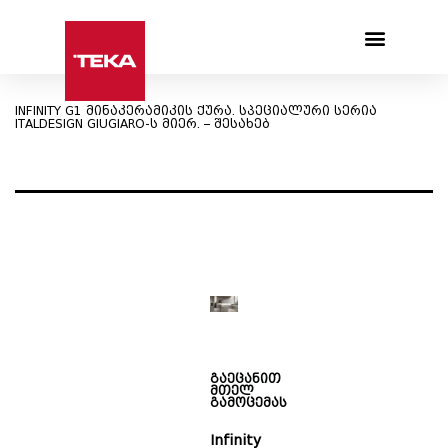
Products search
INFINITY G1 მინაკერამიკის ქურა. სპეციალური სერია
ITALDESIGN GIUGIARO-ს მიერ. – შესახებ
გაეცანით
მთელ
გამოცემას
Infinity