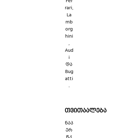
Fer
rari,
La
mb
org
hini
,
Aud
i
და
Bug
atti
.
თვითაალება
ნაპ
ერ
წკ