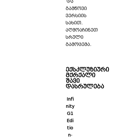
და
გამწოვი
ვერსიის
სახით.
აღმოაჩინეთ
სრული
გამოცემა.
ექსკლუზიური
მქრქალი
შავი
დასრულება
Infi
nity
G1
Edi
tio
n
-