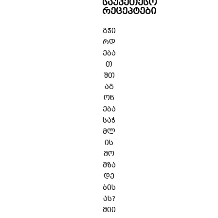
საუკეთესო
რეცეპტები
გჭი
რდ
ება
თ
შთ
აგ
ონ
ება
საჭ
მლ
ის
მო
მზა
დე
ბის
ას?
მიი