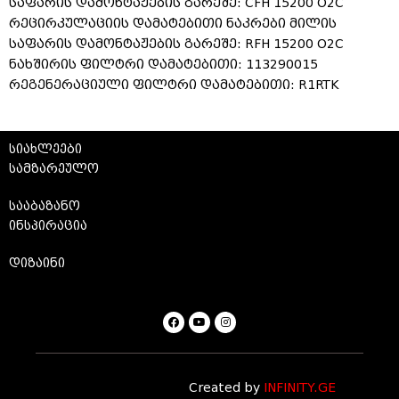
საფარის დამონტაჟების გარეშე: CFH 15200 O2C
რეცირკულაციის დამატებითი ნაკრები მილის
საფარის დამონტაჟების გარეშე: RFH 15200 O2C
ნახშირის ფილტრი დამატებითი: 113290015
რეგენერაციული ფილტრი დამატებითი: R1RTK
სიახლეები
სამზარეულო
სააბაზანო
ინსპირაცია
დიზაინი
Created by
INFINITY.GE