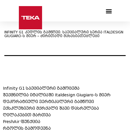
Products search
INFINITY G1 კედლის გამწოვი. სპეციალური სერია ITALDESIGN
GIUGIARO-ს მიერ – ძირითადი მახასიათებლები
Infinity G1 სპეციალური გამოცემა
შექმნილია იტალიაში Italdesign Giugiaro-ს მიერ
დეკორატიული ვერტიკალური გამწოვი
ექსკლუზიური მქრქალი შავი დასრულება
ღილაკებით მართვა
FreshAir ფუნქცია
რგოლის გამოდევნა