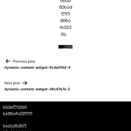
სხვა
შესაძ
ლო
მინა
რევე
ბს.
Previous post
dynamic-content-widget-6c4e5f4d-4
Next post
dynamic-content-widget-36c97e7e-2
სიახლეები
სამზარეულო
სააბაზანო