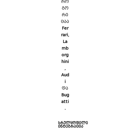
რო
გო
რი
ცაა
Fer
rari,
La
mb
org
hini
,
Aud
i
და
Bug
atti
.
სრულყოფილი
ინტეგრაცია