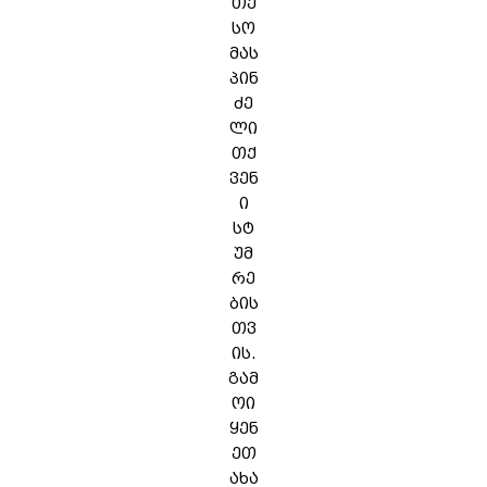
თე
სო
მას
პინ
ძე
ლი
თქ
ვენ
ი
სტ
უმ
რე
ბის
თვ
ის.
გამ
ოი
ყენ
ეთ
ახა