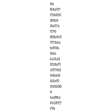
ის
წყალ
ობით.
მისი
მაღა
ლი
შესრუ
ლება
ხდის
მას
საუკე
თესო
ალტე
რნატ
ივად
თქვენ
ი
სამზა
რეულ
ოს