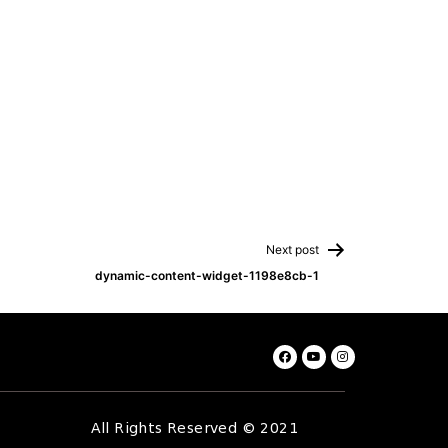
Next post
dynamic-content-widget-1198e8cb-1
All Rights Reserved © 2021