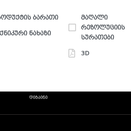
ოდუქტის ბარათი
მაღალი
რეზოლუციის
ქნიკური ნახაზი
სურათები
3D
დიზაინი