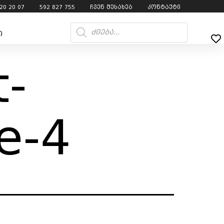
20 20 07
592 827 755
ჩვენ შესახებ
კონტაქტი
ი
t-
e-4