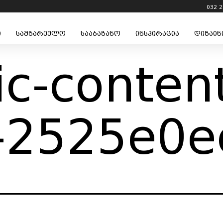
032 2
ი
სამზარეულო
სააბაზანო
ინსპირაცია
დიზაინ
c-conten
-2525e0e