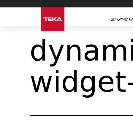
სიახლეებ
dynami
widget