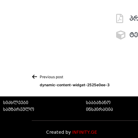
პრ
ტე
Previous post
dynamic-content-widget-2525e0ee-3
სიახლეები
სააბაზანო
სამზარეულო
ინსპირაცია
Created by
INFINITY.GE