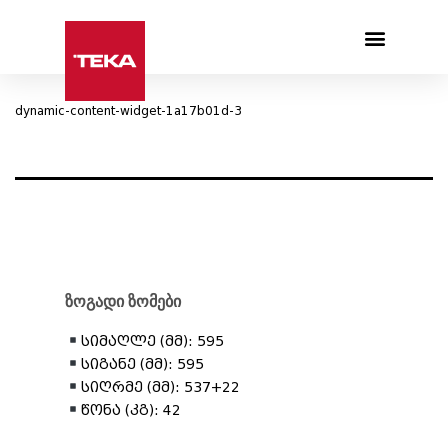
Products search
dynamic-content-widget-1a17b01d-3
ზოგადი ზომები
სიმაღლე (მმ): 595
სიგანე (მმ): 595
სიღრმე (მმ): 537+22
წონა (კგ): 42