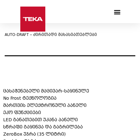
Products search
AUTO-DRAFT – ძირითადი მახასიათებლები
ცასაშენებელი მაცივარ-საყინულე
No Frost ტექნოლოგია
მართვის ელექტრონული პანელი
ეკო ფუნქციები
LED განათებით უკანა პანელი
სწრაფი გაყინვა და გაგრილება
ZeroBox უჯრა (35 ლიტრი)