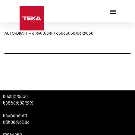
Products search
AUTO-DRAFT – ძირითადი მახასიათებლები
სიახლეები
სამზარეულო
სააბაზანო
ინსპირაცია