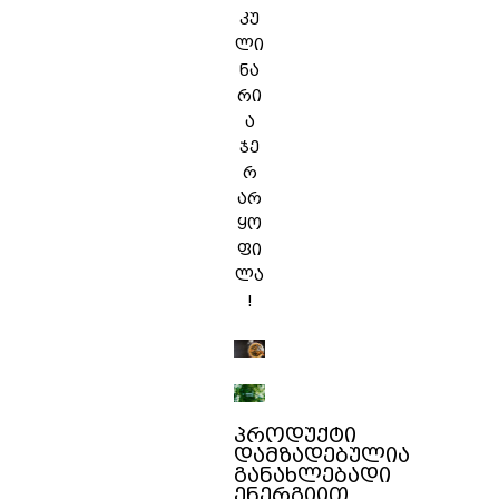
კუ
ლი
ნა
რი
ა
ჯე
რ
არ
ყო
ფი
ლა
!
პროდუქტი
დამზადებულია
განახლებადი
ენერგიით