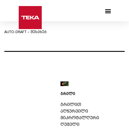
Products search
AUTO-DRAFT – შესახებ
გრილი
გრილით
აღჭურვილი
მიკროტალღური
ღუმელი