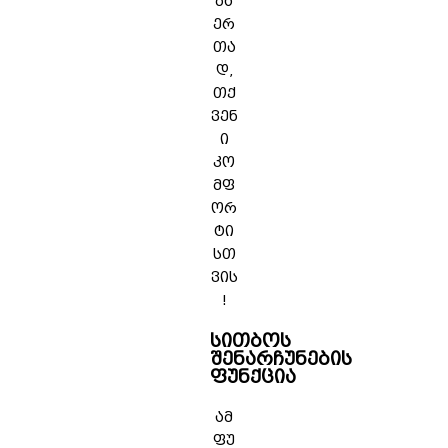
ბა
ერ
თა
დ,
თქ
ვენ
ი
კო
მფ
ორ
ტი
სთ
ვის
!
სითბოს
შენარჩუნების
ფუნქცია
ამ
ფუ