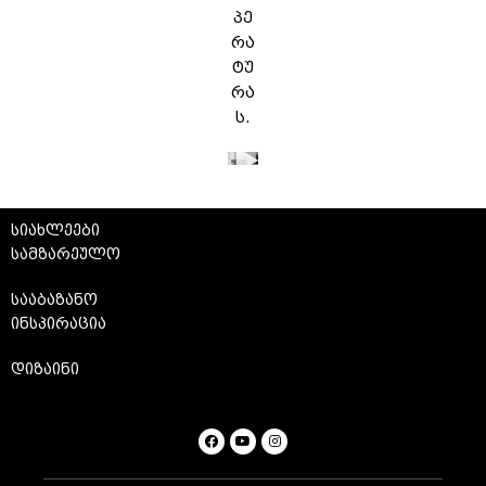
პე
რა
ტუ
რა
ს.
სიახლეები
სამზარეულო
სააბაზანო
ინსპირაცია
დიზაინი