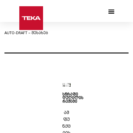
Products search
AUTO-DRAFT – შესახებ
სწრაფი
დუღილის
რეჟიმი
ამ
ფუ
ნქც