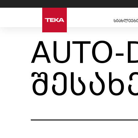
სიახლეებ
AUTO-
შესახ