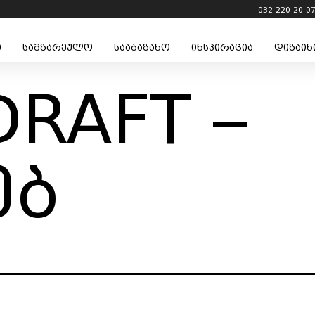
032 220 20 0
ი
სამზარეულო
სააბაზანო
ინსპირაცია
დიზაინ
DRAFT –
ებ