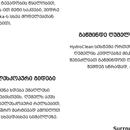
ი ტევადობის წყალობით,
ით მეტი საკვები, ვიდრე
ka-ს სხვა მოდელებთან
ბით).
გაწმინდე ღუმელ
HydroClean სისტემა ორთ
ღუმელის კედლებზე მიკ
შეგიძლიათ გაწმინდოთ ღ
შემდეგ სწრაფად, 
ესკოპური გიდები
ევნა ხდება უმაღლესი
ბისთვის. ღუმელს აქვს
ტელესკოპური რელსებით,
უფრო მარტივად ამოიღოთ
 სხვადასხვა სიმაღლეზე.
Surro