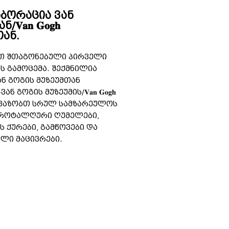
ბორაცია ვან
𝐚𝐧 𝐆𝐨𝐠𝐡
-თან.
ით შთაგონებული პირველი
 გამოცემა. შექმნილია
ან გოგის მუზეუმთან
 გოგის მუზეუმის/𝐕𝐚𝐧 𝐆𝐨𝐠𝐡
 გთავაზობთ სრულ სამზარეულოს
იკროტალღური ღუმელები,
ს ქურები, გამწოვები და
ული მაცივრები.