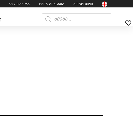
7
592 827 755
ჩვენ შესახებ
კონტაქტი
ი