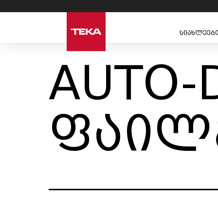
სიახლეებ
AUTO-
ფაილ