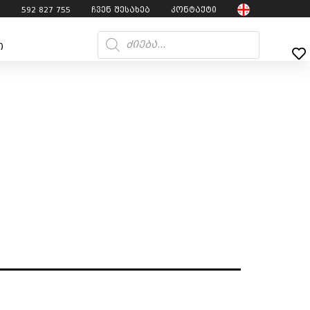
7
592 827 755
ჩვენ შესახებ
კონტაქტი
ი