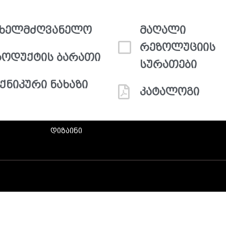
ახელმძღვანელო
მაღალი
რეზოლუციის
ოდუქტის ბარათი
სურათები
ქნიკური ნახაზი
კატალოგი
დიზაინი