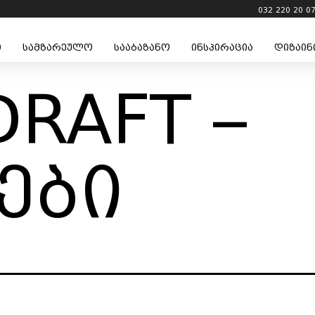
032 220 20 0
ი
სამზარეულო
სააბაზანო
ინსპირაცია
დიზაინ
DRAFT –
ები