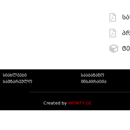
ს
პრ
ტე
სიახლეები
სააბაზანო
სამზარეულო
ინსპირაცია
Created by
INFINITY.GE