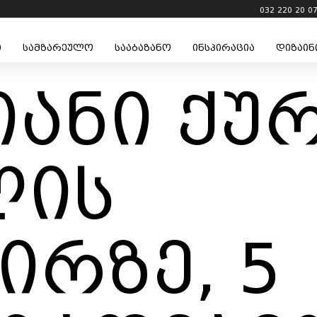
032 220 20 0
ი
სამზარეულო
სააბაზანო
ინსპირაცია
დიზაინ
-იანი ქუ
ლის
ირზე, 5