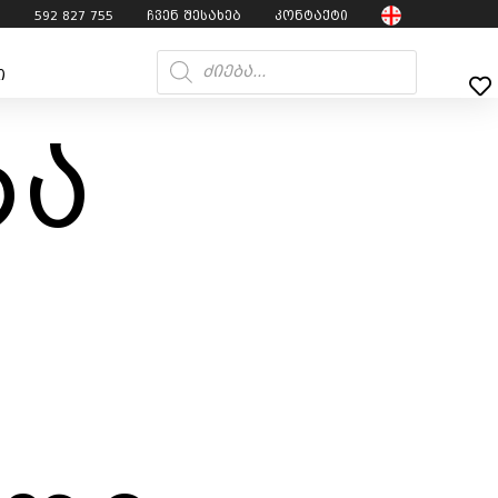
7
592 827 755
ჩვენ შესახებ
კონტაქტი
ი
რა