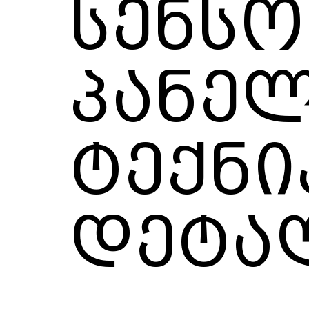
სენს
პანელ
ტექნი
დეტა