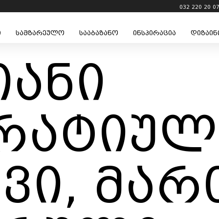
032 220 20 0
ი
სამზარეულო
სააბაზანო
ინსპირაცია
დიზაინ
იანი
რატიულ
ვი, მარ