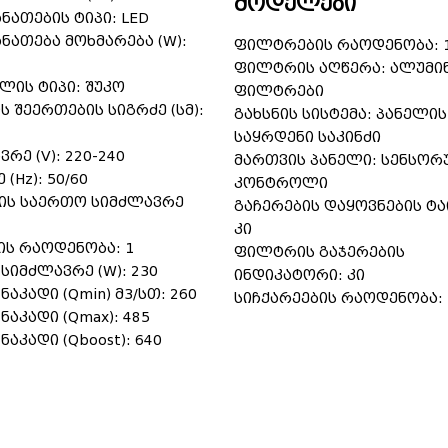
მოდელები
ანათების ტიპი: LED
ანათება მოხმარება (W):
ფილტრების რაოდენობა: 
ფილტრის აღწერა: ალუმი
ლის ტიპი: შუკო
ფილტრები
ს შეერთების სიგრძე (სმ):
გახსნის სისტემა: პანელის
საყრდენი საკინძი
რე (V): 220-240
მართვის პანელი: სენსო
 (Hz): 50/60
კონტროლი
ის საერთო სიმძლავრე
გაჩერების დაყოვნების ტა
კი
ის რაოდენობა: 1
ფილტრის გაჯერების
 სიმძლავრე (W): 230
ინდიკატორი: კი
ნაკადი (Qmin) მ3/სთ: 260
სიჩქარეების რაოდენობა:
ნაკადი (Qmax): 485
ნაკადი (Qboost): 640