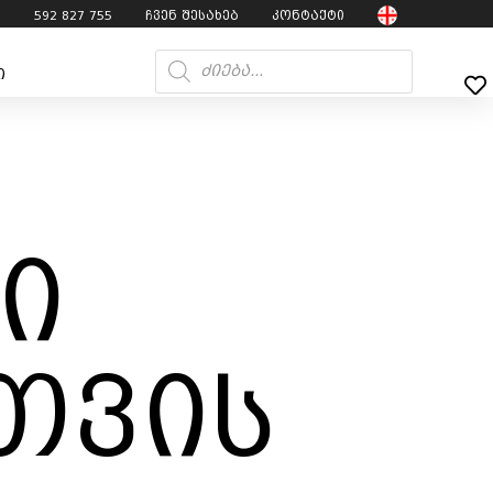
7
592 827 755
ჩვენ შესახებ
კონტაქტი
ი
ი
თვის