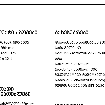
უქტის ზომები
აქსესუარები
 (მმ): 690-1035
დაბრუნების საწინააღმდე
(მმ): 898
სარქველი: კი
(მმ): 325
გამოსასვლელის გაფართ
): 12,1
არა
ნახშირის ფილტრი
(სურვილისამებრ): D9C
ჩვეულებრივი რეცირკულა
ნაკრები (სურვილისამებრ)
მილის საფარით: SET D13C
თადი
სიათებლები
სასვლელი (მმ): 150