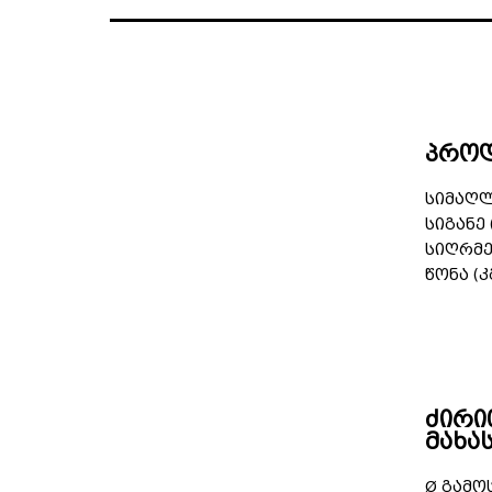
პროდ
სიმაღლე
სიგანე 
სიღრმე 
წონა (კგ
ძირი
მახა
Ø გამო