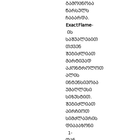
გამოცნობა
წარსულს
ჩაბარდა.
ExactFlame
-
ის
საშუალებით
თქვენ
შეგიძლიათ
მარტივად
აკონტროლოთ
ალის
ინტენსივობა
უმაღლესი
სიზუსტით.
შეგიძლიათ
აირჩიოთ
სიმძლავრის
დიაპაზონი
1-