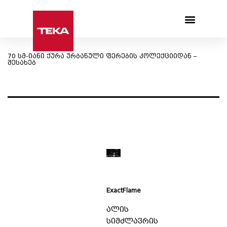
Products search
70 სმ-იანი ქურა ურბანული ფერების კოლექციიდან –
შესახებ
ExactFlame
ალის
სიმძლავრის