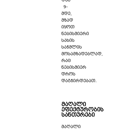
დან
9-
მდე,
მზად
იყოთ
ნებისმიერი
სახის
საჭმლის
მოსამზადებლად,
რაც
ნებისმიერ
დროს
დაგჭირდებათ.
მაღალი
ეფექტურობის
სანთურები
მაღალი