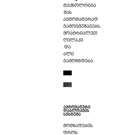
ტექნოლოგია
მას
ავტომატურად
გამოიმუშავებს.
მოატრიალეთ
ღილაკი
და
ალი
გამოჩნდება.
ავტომატური
დაბლოკვის
სისტემა
მომზადების
დროს