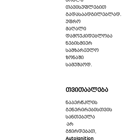
სრული
თავისუფლებით
გადასაადგილებლად.
უფრო
მაღალი
დამოუკიდებლობა
ნებისმიერ
სამზარეულო
ზონაში
სამუშაოდ.
თვითაალება
ნაპერწკლის
გენერირებისთვის
სანთებელა
არ
გჭირდებათ,
AutoIgnition