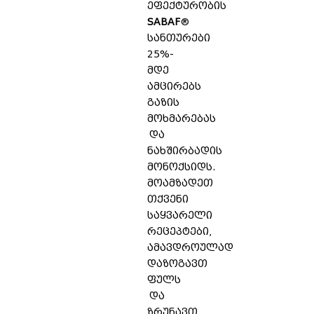
ეფექტურობის
SABAF
®
სანთურები
25%-
მდე
ამცირებს
გაზის
მოხმარებას
და
ნახშირბადის
მონოქსიდს.
მოამზადეთ
თქვენი
საყვარელი
რეცეპტები,
ამავდროულად
დაზოგავთ
ფულს
და
ზრუნავთ