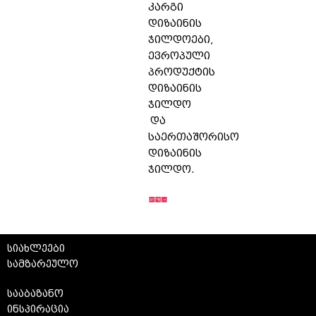
კარგი
დიზაინის
ჯილდოები,
ევროპული
პროდუქტის
დიზაინის
ჯილდო
და
საერთაშორისო
დიზაინის
ჯილდო.
სიახლეები
სამზარეულო
სააბაზანო
ინსპირაცია