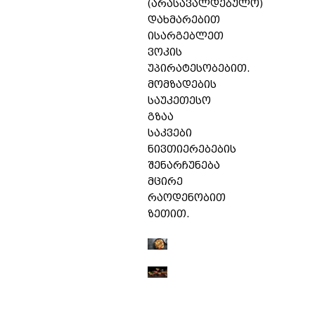
(არასავალდებულო)
დახმარებით
ისარგებლეთ
ვოკის
უპირატესობებით.
მომზადების
საუკეთესო
გზაა
საკვები
ნივთიერებების
შენარჩუნება
მცირე
რაოდენობით
ზეთით.