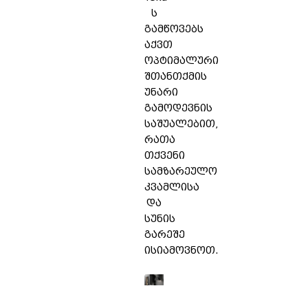
ს
გამწოვებს
აქვთ
ოპტიმალური
შთანთქმის
უნარი
გამოდევნის
საშუალებით,
რათა
თქვენი
სამზარეულო
კვამლისა
და
სუნის
გარეშე
ისიამოვნოთ.