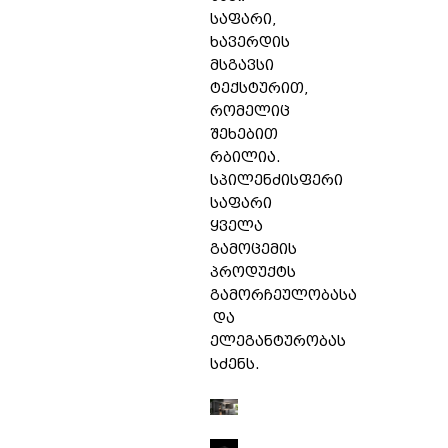
საფარი,
ხავერდის
მსგავსი
ტექსტურით,
რომელიც
შეხებით
რბილია.
სპილენძისფერი
საფარი
ყველა
გამოცემის
პროდუქტს
გამორჩეულობასა
და
ელეგანტურობას
სძენს.