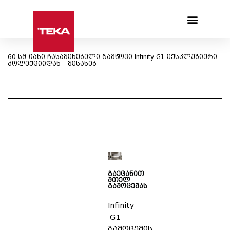
Products search
60 სმ-იანი ჩასაშენებელი გამწოვი Infinity G1 ექსკლუზიური
კოლექციიდან – შესახებ
გაეცანით
მთელ
გამოცემას
Infinity
G1
გამოცემის