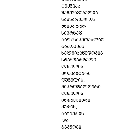
ტექნიკა
შემუშავებულია
სამზარეულოს
უნიკალურ
სივრცედ
გადასაკეთებლად.
გამოცემა
ხელმისაწვდომია
სტანდარტული
ღუმელის,
კომპაქტური
ღუმელის,
მიკროტალღური
ღუმელის,
ინდუქციური
ქურის,
გაზქურის
და
გამწოვი