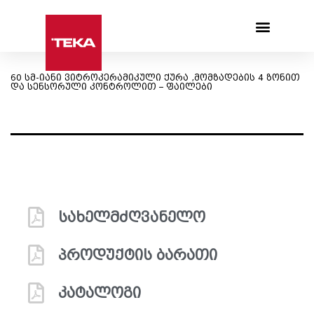
Products search
60 სმ-იანი ვიტროკერამიკული ქურა ,მომზადების 4 ზონით
და სენსორული კონტროლით – ფაილები
სახელმძღვანელო
პროდუქტის ბარათი
კატალოგი