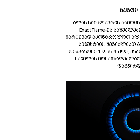
ზუსტი
ალის სიმძლავრის გამოცნ
ExactFlame-ის საშუალე
მარტივად აკონტროლოთ ალი
სიზუსტით. შეგიძლიათ 
დიაპაზონი 1-დან 9-მდე, მზ
საჭმლის მოსამზადებლად
დაგჭირდ