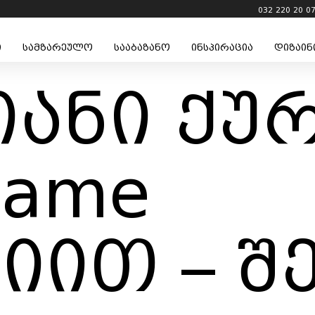
032 220 20 0
ი
სამზარეულო
სააბაზანო
ინსპირაცია
დიზაინ
იანი ქურ
lame
იით – შ