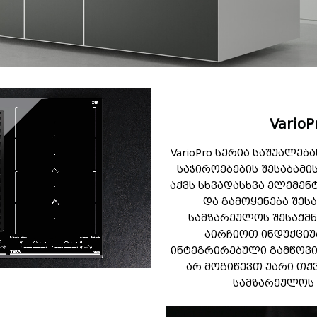
Vario
VarioPro სერია საშუალე
საჭიროებების შესაბამი
აქვს სხვადასხვა ელემენ
და გამოყენება შე
სამზარეულოს შესაქმ
აირჩიოთ ინდუქციურ
ინტეგრირებული გამწოვი, 
არ მოგიწევთ უარი თქ
სამზარეულოს 