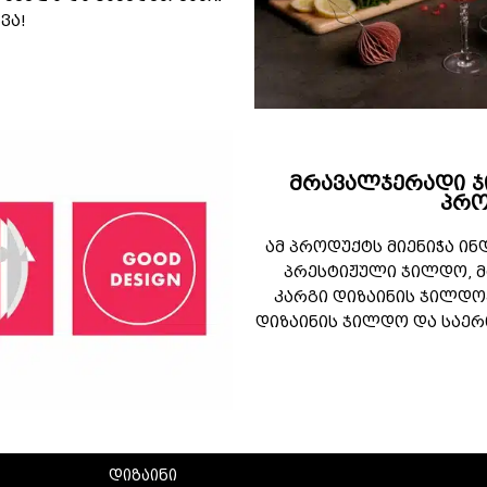
ჯვა!
მრავალჯერადი 
პრო
ამ პროდუქტს მიენიჭა ი
პრესტიჟული ჯილდო, 
კარგი დიზაინის ჯილდო
დიზაინის ჯილდო და საე
დიზაინი