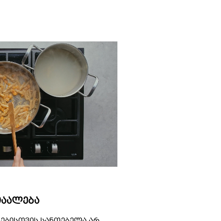
აალება
ებისთვის სანთებელა არ