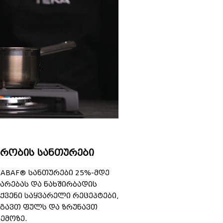
რობის სანთურები
ABAF® სანთურები 25%-მდე
მარებას და ნახშირბადის
ქვენი საყვარელი რეცეპტები,
გავთ ფულს და ზრუნავთ
ემოზე.