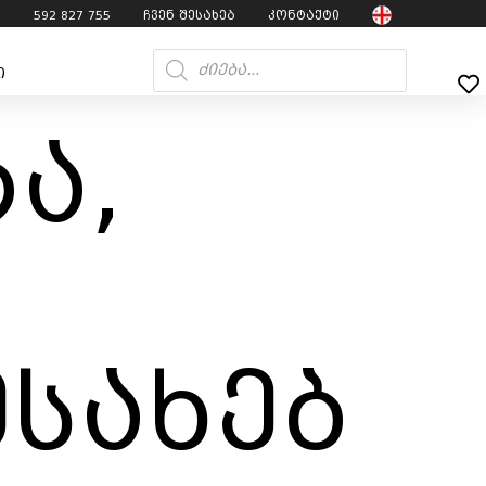
7
592 827 755
ჩვენ შესახებ
კონტაქტი
ი
ა,
ესახებ