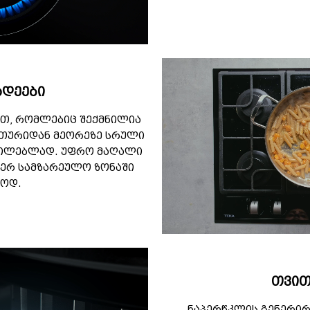
ადეები
ით, რომლებიც შექმნილია
თურიდან მეორეზე სრული
ილებლად. უფრო მაღალი
ერ სამზარეულო ზონაში
აოდ.
თვით
ნაპერწკლის გენერირ