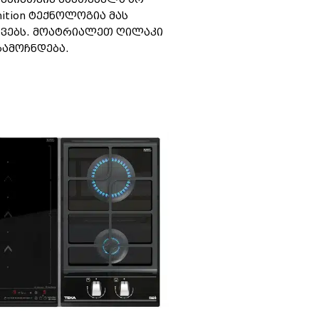
nition ტექნოლოგია მას
ავებს. მოატრიალეთ ღილაკი
გამოჩნდება.