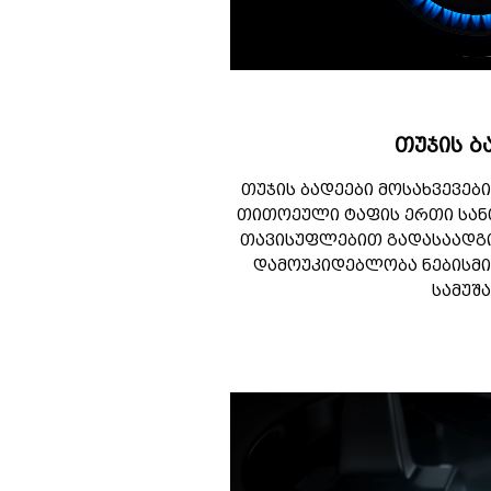
თუჯის ბ
თუჯის ბადეები მოსახვევებ
თითოეული ტაფის ერთი სან
თავისუფლებით გადასაადგ
დამოუკიდებლობა ნებისმი
სამუშ