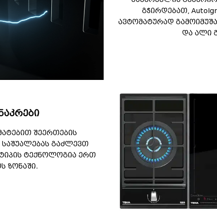
გჭირდებათ, AutoIg
ავტომატურად გამოიმუშ
და ალი 
ნაკრები
ამატებით შეერთების
 საშუალებას გაძლევთ
 ტიპის ტექნოლოგია ერთ
ს ზონაში.