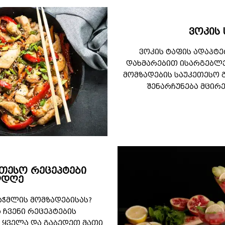
ვოკის 
ვოკის ტაფის ადაპტ
დახმარებით ისარგებლე
მომზადების საუკეთესო გ
შენარჩუნება მცირ
ეთესო რეცეპტები
ლდღე
აჭმლის მომზადებისას?
 ჩვენი რეცეპტების
 ყველა და გაბედეთ მათი