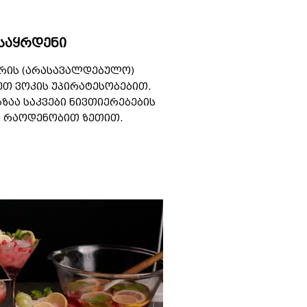
საყრდენი
ერის (არასავალდებულო)
თ ვოკის უპირატესობებით.
ზაა საკვები ნივთიერებების
ე რაოდენობით ზეთით.