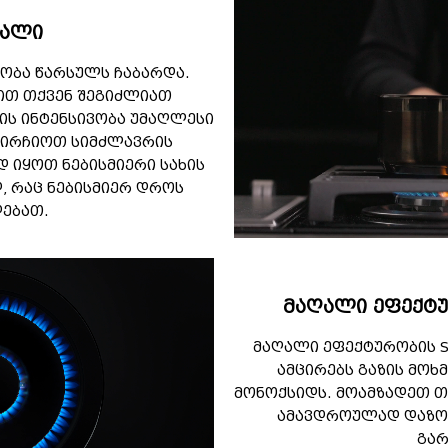
 ალი
ობა წარსულს ჩაბარდა.
ბით თქვენ შეგიძლიათ
ს ინტენსივობა უმაღლესი
აირჩიოთ სიმძლავრის
ად იყოთ ნებისმიერი სახის
, რაც ნებისმიერ დროს
ებათ.
მაღალი ეფექტუ
მაღალი ეფექტურობის S
ამცირებს გაზის მოხ
მონოქსიდს. მოამზადეთ თ
ამავდროულად დაზო
გარ