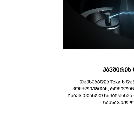
კავშირის 
თავსებადია Teka-ს დ
კომპლექტთან, რომელიც
გააერთიანოთ სხვადასხვა
სამზარეულო