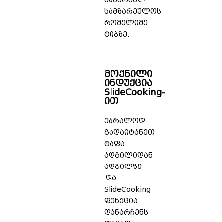
სასურველ
სამზარეულოს
რომელიმე
ტიპზე.
მოქნილი
ინდუქცია
SlideCooking-
ით
უბრალოდ
გადაიტანეთ
ტაფა
ადგილიდან
ადგილზე
და
SlideCooking
ფუნქცია
დანარჩენს