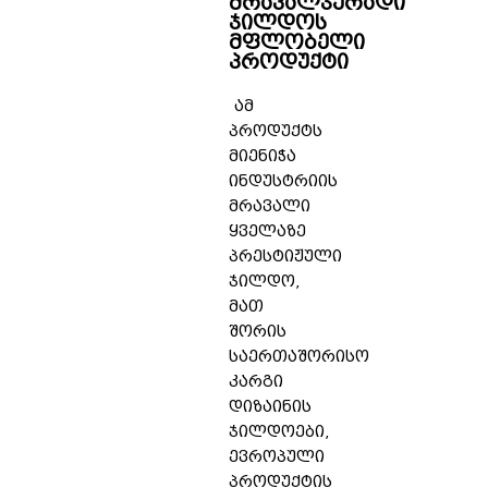
მრავალჯერადი
ჯილდოს
მფლობელი
პროდუქტი
ამ
პროდუქტს
მიენიჭა
ინდუსტრიის
მრავალი
ყველაზე
პრესტიჟული
ჯილდო,
მათ
შორის
საერთაშორისო
კარგი
დიზაინის
ჯილდოები,
ევროპული
პროდუქტის