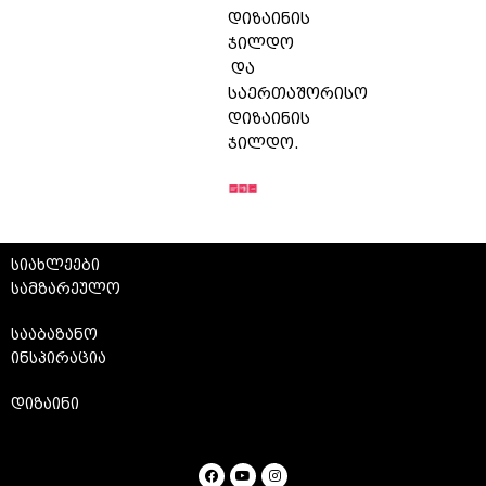
დიზაინის
ჯილდო
და
საერთაშორისო
დიზაინის
ჯილდო.
სიახლეები
სამზარეულო
სააბაზანო
ინსპირაცია
დიზაინი