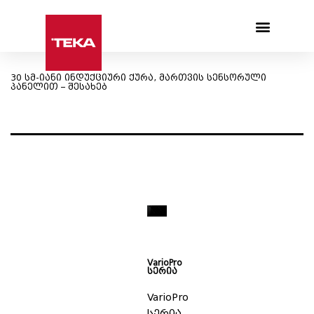
Products search
30 სმ-იანი ინდუქციური ქურა, მართვის სენსორული
პანელით – შესახებ
VarioPro
სერია
VarioPro
სერია