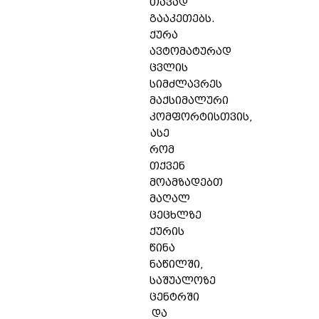
თავად
გააკეთებს.
ქურა
ავტომატურად
ცვლის
სიმძლავრეს
მაქსიმალური
კომფორტისთვის,
ასე
რომ
თქვენ
მოამზადებთ
მაღალ
ცეცხლზე
ქურის
წინა
ნაწილში,
საშუალოზე
ცენტრში
და