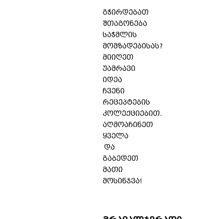
გჭირდებათ
შთაგონება
საჭმლის
მომზადებისას?
მიიღეთ
უამრავი
იდეა
ჩვენი
რეცეპტების
კოლექციებით.
აღმოაჩინეთ
ყველა
და
გაბედეთ
მათი
მოსინჯვა!