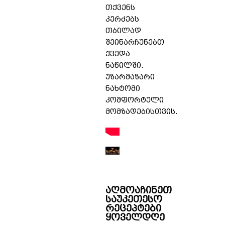
თქვენს
კერძებს
თბილად
შეინარჩუნებთ
ქვედა
ნაწილში.
უზარმაზარი
ნახტომი
კომფორტული
მომზადებისთვის.
აღმოაჩინეთ
საუკეთესო
რეცეპტები
ყოველდღე