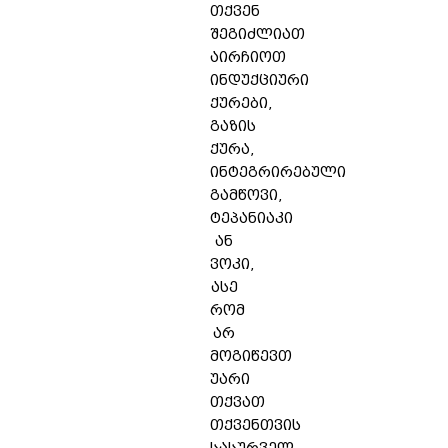
თქვენ
შეგიძლიათ
აირჩიოთ
ინდუქციური
ქურები,
გაზის
ქურა,
ინტეგრირებული
გამწოვი,
ტეპანიაკი
ან
ვოკი,
ასე
რომ
არ
მოგიწევთ
უარი
თქვათ
თქვენთვის