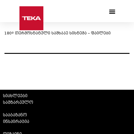
Products search
180º თერმოსტატული საშხაპე სისტემა – ფაილები
სიახლეები
სამზარეულო
სააბაზანო
ინსპირაცია