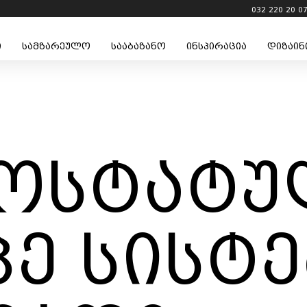
032 220 20 0
ი
სამზარეულო
სააბაზანო
ინსპირაცია
დიზაინ
ოსტატუ
პე სისტე