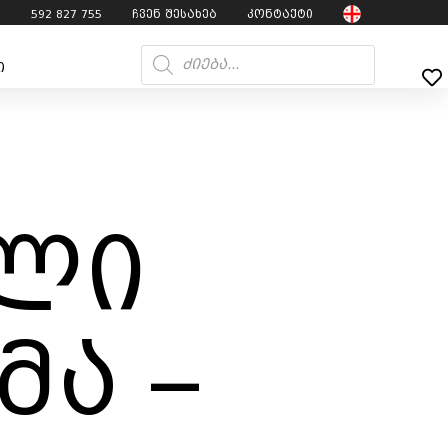
7
592 827 755
ჩვენ შესახებ
კონტაქტი
ი
ლი
მა –