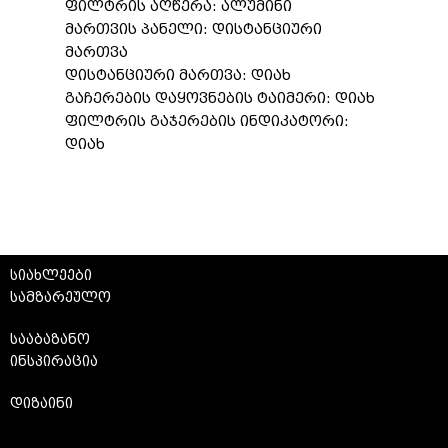
ფილტრის აღწერა: ალუმინი
მართვის პანელი: დისტანციური
მართვა
დისტანციური მართვა: დიახ
გაჩერების დაყოვნების ტაიმერი: დიახ
ფილტრის გაჯერების ინდიკატორი:
დიახ
სიახლეები
სამზარეულო
სააბაზანო
ინსპირაცია
დიზაინი