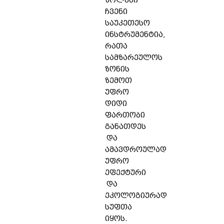
ზოლები
ჩვენი
საუკეთესო
ინსტრუმენტია,
რათა
სამზარეულოს
ზონის
ზემოთ
უფრო
დიდი
ფართობი
განათდეს
და
ამავდროულად
უფრო
ეფექტური
და
ეკოლოგიურად
სუფთა
იყოს.