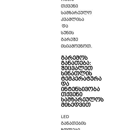
თქვენი
სამზარეულო
კვამლისა
და
სუნის
გარეშე
ისიამოვნოთ.
გარემოს
განათება:
შეცვალეთ
სინათლის
ტემპერატურა
და
ინტენსივობა
თქვენი
სამზარეულოს
მიხედვით
LED
განათების