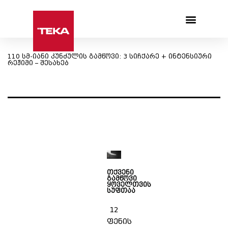
Products search
110 სმ-იანი კუნძულის გამწოვი: 3 სიჩქარე + ინტენსიური
რეჟიმი – შესახებ
თქვენი
გამწოვი
ყოველთვის
სუფთაა
12
ფენის