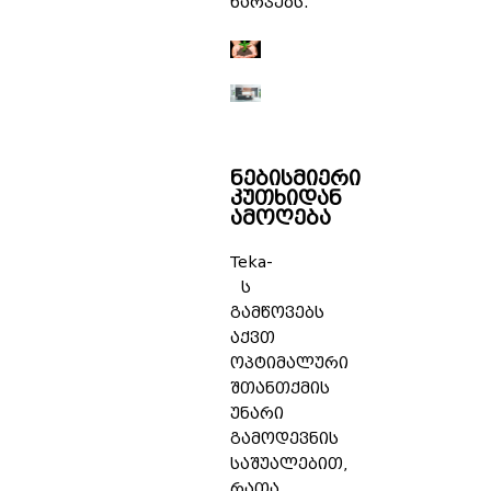
ხარჯებს.
ნებისმიერი
კუთხიდან
ამოღება
Teka-
ს
გამწოვებს
აქვთ
ოპტიმალური
შთანთქმის
უნარი
გამოდევნის
საშუალებით,
რათა