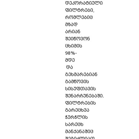
დეკორატიული
ფილტრები,
რომლებიც
მზად
არიან
შეიწოვონ
ცხიმის
98%-
მდე
და
გეხმარებიან
გამწოვის
სისუფთავის
შენარჩუნებაში.
ფილტრების
გარეცხვა
ჭურჭლის
სარეცხ
მანქანაშიც
შეგიძლიათ.