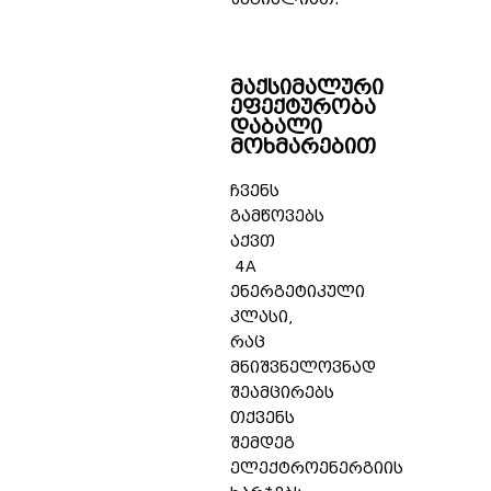
მაქსიმალური
ეფექტურობა
დაბალი
მოხმარებით
ჩვენს
გამწოვებს
აქვთ
4A
ენერგეტიკული
კლასი,
რაც
მნიშვნელოვნად
შეამცირებს
თქვენს
შემდეგ
ელექტროენერგიის