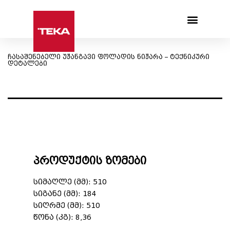
Products search
ჩასაშენებელი უჟანგავი ფოლადის ნიჟარა – ტექნიკური
დეტალები
პროდუქტის ზომები
სიმაღლე (მმ): 510
სიგანე (მმ): 184
სიღრმე (მმ): 510
წონა (კგ): 8,36