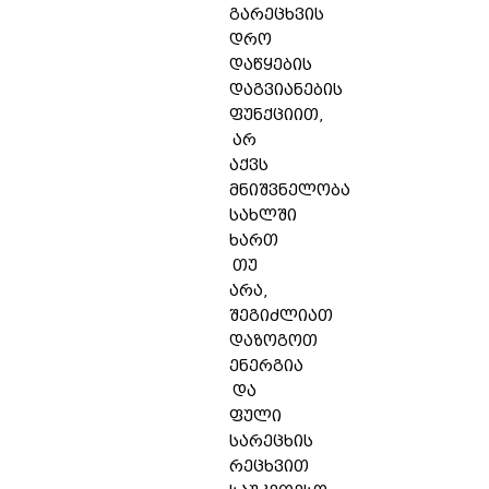
გარეცხვის
დრო
დაწყების
დაგვიანების
ფუნქციით,
არ
აქვს
მნიშვნელობა
სახლში
ხართ
თუ
არა,
შეგიძლიათ
დაზოგოთ
ენერგია
და
ფული
სარეცხის
რეცხვით