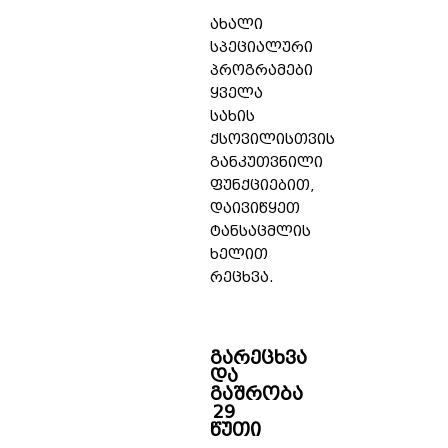
ახალი
სპეციალური
პროგრამები
ყველა
სახის
ქსოვილისთვის
განკუთვნილი
ფუნქციებით,
დაივიწყეთ
ტანსაცმლის
ხელით
რეცხვა.
გარეცხვა
და
გაშრობა
29
წუთი