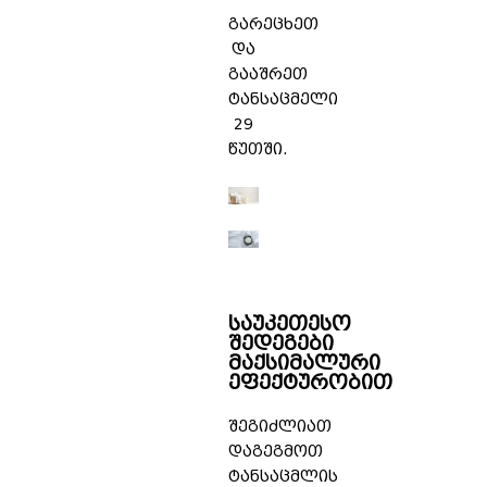
გარეცხეთ
და
გააშრეთ
ტანსაცმელი
29
წუთში.
საუკეთესო
შედეგები
მაქსიმალური
ეფექტურობით
შეგიძლიათ
დაგეგმოთ
ტანსაცმლის