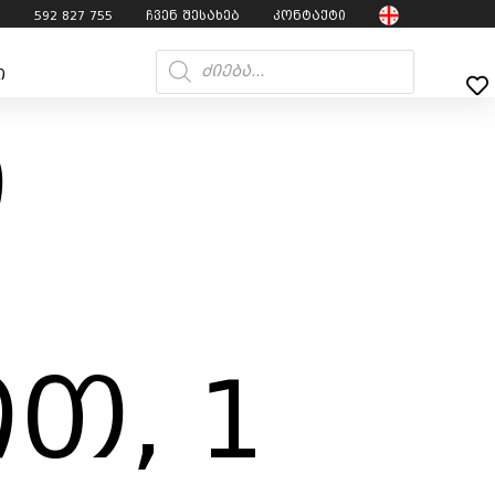
7
592 827 755
ჩვენ შესახებ
კონტაქტი
ი
ი
თ, 1