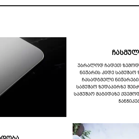
ჩასმულ
უბრალოდ ჩადეთ ზემოდ
ნიჟარის კიდე სამუშაო 
ჩასადგმელი ნიჟარები
სამუშაო ზედაპირზე შეი
სამუშაო მაგიდაზე ქვემოდ
ჭანჭიკე
ვადობა