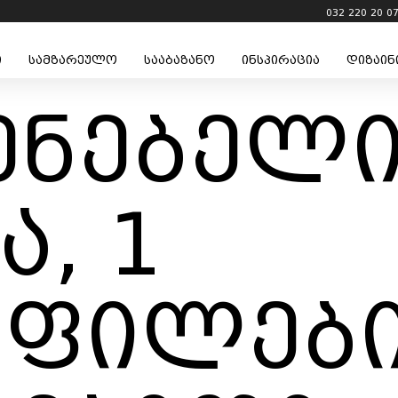
032 220 20 0
ი
სამზარეულო
სააბაზანო
ინსპირაცია
დიზაინ
ენებელ
ა, 1
ფილები