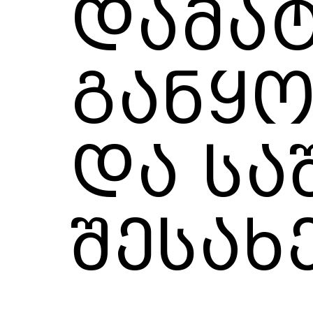
დამა
განყ
და სა
შესახ