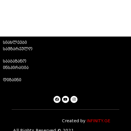
სიახლეები
სამზარეულო
სააბაზანო
ინსპირაცია
დიზაინი
Created by
INFINITY.GE
All Rights Reserved © 2021