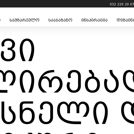
032 220 20 0
ი
სამზარეულო
სააბაზანო
ინსპირაცია
დიზაინ
ვი
ლირებად
ხსნელი 