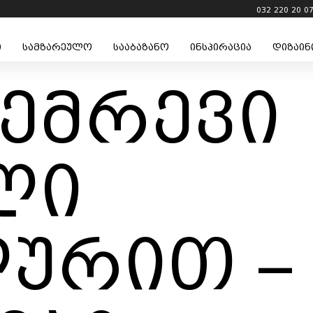
032 220 20 0
ი
სამზარეულო
სააბაზანო
ინსპირაცია
დიზაინ
შემრევი
ლი
ლურით –