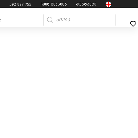
7
592 827 755
ჩვენ შესახებ
კონტაქტი
ი