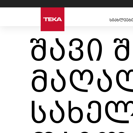
სიახლეებ
შავი 
მაღა
სახე