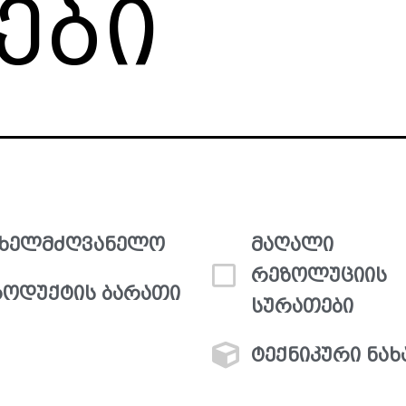
ები
ახელმძღვანელო
მაღალი
რეზოლუციის
ოდუქტის ბარათი
სურათები
ტექნიკური ნახ