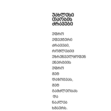
უახლესი
თაობის
ძრავები
უფრო
ეფექტური
ძრავები,
რომლებიც
უზრუნველყოფენ
ენერგიის
უფრო
მეტ
დაზოგვას,
მეტ
გამძლეობას
და
ნაკლებ
ხმაურს.