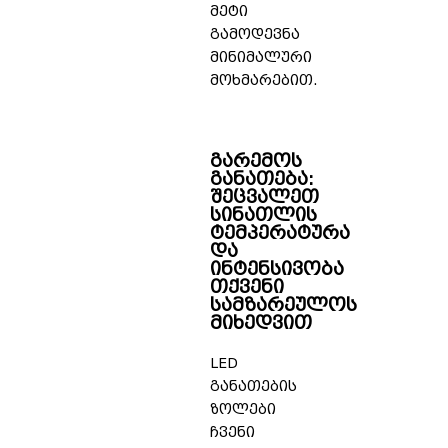
მეტი
გამოდევნა
მინიმალური
მოხმარებით.
გარემოს
განათება:
შეცვალეთ
სინათლის
ტემპერატურა
და
ინტენსივობა
თქვენი
სამზარეულოს
მიხედვით
LED
განათების
ზოლები
ჩვენი