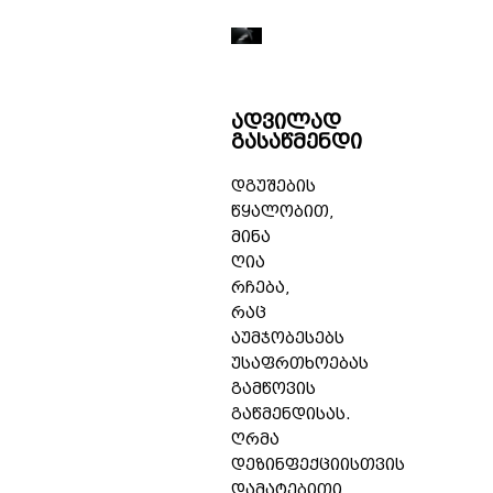
ადვილად
გასაწმენდი
დგუშების
წყალობით,
მინა
ღია
რჩება,
რაც
აუმჯობესებს
უსაფრთხოებას
გამწოვის
გაწმენდისას.
ღრმა
დეზინფექციისთვის
დამატებითი