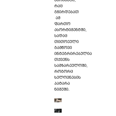
ვარიანტი,
რაც
გჭირდებათ
ამ
ფართო
ასორტიმენტში,
სადაც
თითოეული
გამწოვი
ინტეგრირებულია
თქვენს
სამზარეულოში,
როგორც
ხელოვნების
პატარა
ნიმუში.