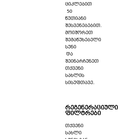
ციკლებით
50
წუთიანი
შესვენებებით.
მოიშორეთ
შემაწუხებელი
სუნი
და
შეინარჩუნეთ
თქვენი
სახლის
სისუფთავე.
რეგენერაციული
ფილტრები
თქვენი
სახლი