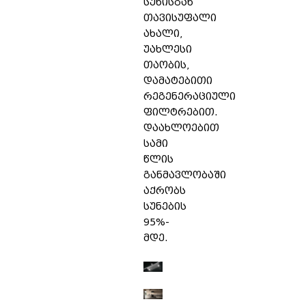
სუნისგან
თავისუფალი
ახალი,
უახლესი
თაობის,
დამატებითი
რეგენერაციული
ფილტრებით.
დაახლოებით
სამი
წლის
განმავლობაში
აქრობს
სუნების
95%-
მდე.