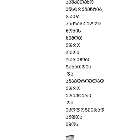
საუკეთესო
ინსტრუმენტია,
რათა
სამზარეულოს
ზონის
ზემოთ
უფრო
დიდი
ფართობი
განათდეს
და
ამავდროულად
უფრო
ეფექტური
და
ეკოლოგიურად
სუფთა
იყოს.