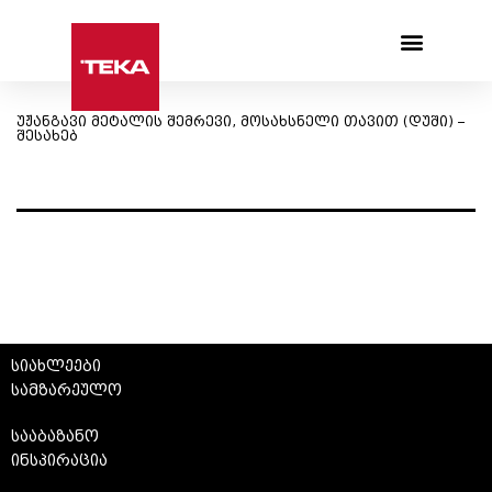
Products search
უჟანგავი მეტალის შემრევი, მოსახსნელი თავით (დუში) –
შესახებ
სიახლეები
სამზარეულო
სააბაზანო
ინსპირაცია