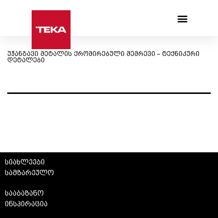
Products search
უჟანგავი მეტალის ქრომირებული შემრევი – ტექნიკური
დეტალები
სიახლეები
სამზარეულო
სააბაზანო
ინსპირაცია