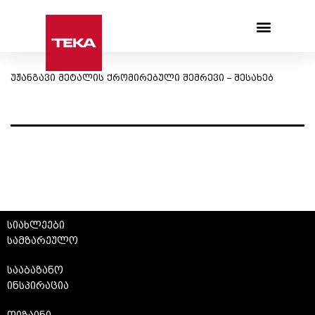
Products search
უჟანგავი მეტალის ქრომირებული შემრევი – შესახებ
სიახლეები
სამზარეულო
სააბაზანო
ინსპირაცია