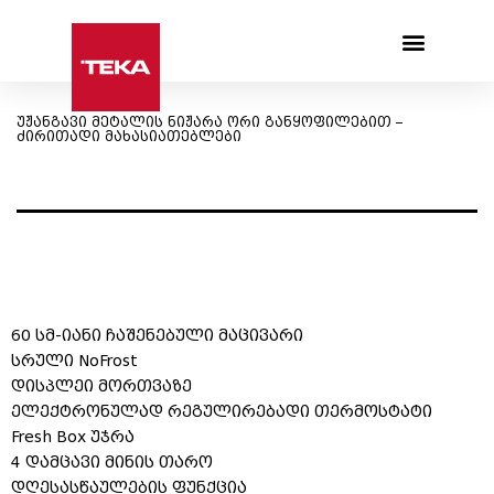
Products search
უჟანგავი მეტალის ნიჟარა ორი განყოფილებით –
ძირითადი მახასიათებლები
60 სმ-იანი ჩაშენებული მაცივარი
სრული NoFrost
დისპლეი მორთვაზე
ელექტრონულად რეგულირებადი თერმოსტატი
Fresh Box უჯრა
4 დამცავი მინის თარო
დღესასწაულების ფუნქცია