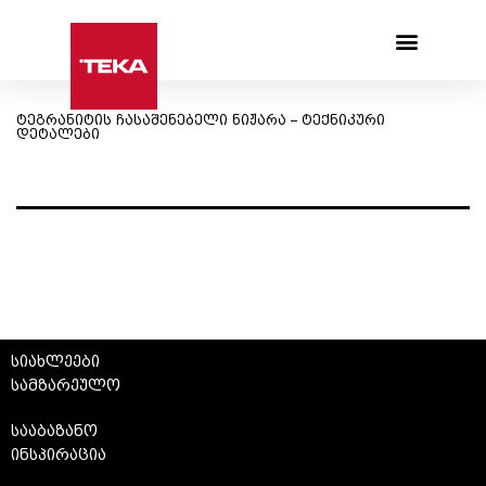
Products search
ტეგრანიტის ჩასაშენებელი ნიჟარა – ტექნიკური
დეტალები
სიახლეები
სამზარეულო
სააბაზანო
ინსპირაცია