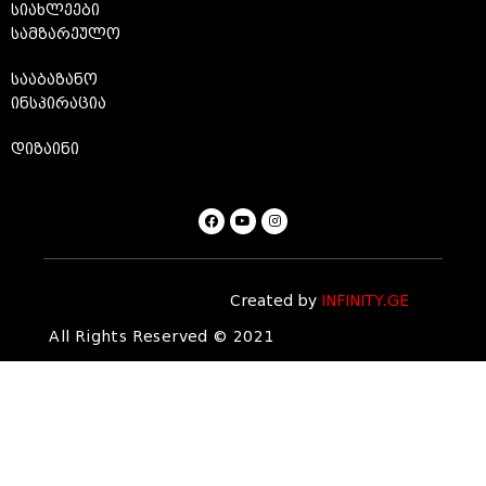
სიახლეები
სამზარეულო
სააბაზანო
ინსპირაცია
დიზაინი
Created by
INFINITY.GE
All Rights Reserved © 2021