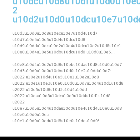
u10dcu10d8u10dfu10d0u10e0
2
u10d2u10d0u10dcu10e7u10d
u10d3u10d0u10d8u10ecu10e7u10d4u10d7
u10d7u10e5u10d5u10d4u10dcu10d8
u10d9u10ddu10dcu10e2u10d4u10dcu10e2u10d8u10e1
u10e8u10d4u10e5u10dbu10dcu10d0 u10d0u10e5…
u10e8u10d4u10d2u10d8u10ebu10dau10d8u10d0u10d7
u10d3u10d0u10d0u10dbu10d0u10e2u10ddu10d7:
u2022 u10e2u10d4u10e5u10e1u10e2u10d8
u2022 u10e1u10e3u10e0u10d0u10d7u10d4u10d1u10d8
u2022 u10d5u10d8u10d3u10d4u10dd
u2022 u10dau10d8u10dcu10d9u10d4u10d1u10d8
u2022
u10e7u10d5u10d4u10dau10d0u10e4u10d4u10e0u10d8
u10e0u10d0u10ea
u10e1u10d0u10edu10d8u10e0u10ddu10d0!