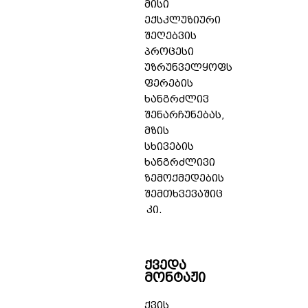
მისი
ექსკლუზიური
შეღებვის
პროცესი
უზრუნველყოფს
ფერების
ხანგრძლივ
შენარჩუნებას,
მზის
სხივების
ხანგრძლივი
ზემოქმედების
შემთხვევაშიც
კი.
ქვედა
მონტაჟი
ქვის,