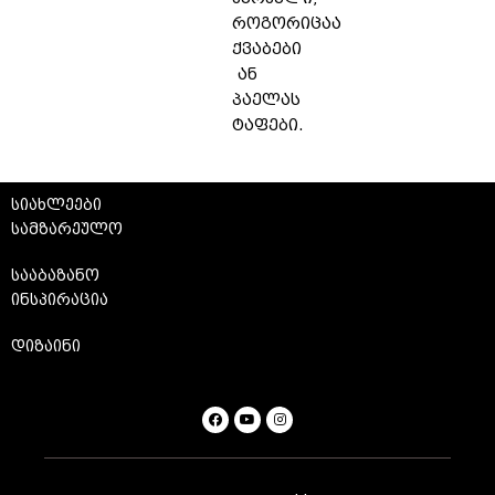
როგორიცაა
ქვაბები
ან
პაელას
ტაფები.
სიახლეები
სამზარეულო
სააბაზანო
ინსპირაცია
დიზაინი