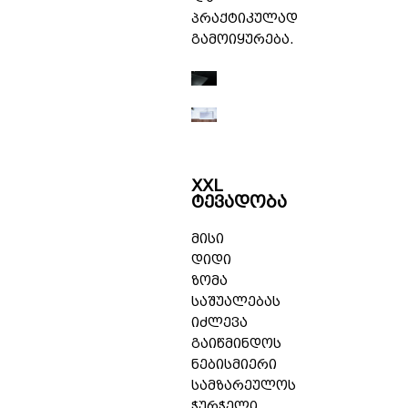
პრაქტიკულად
გამოიყურება.
XXL
ტევადობა
მისი
დიდი
ზომა
საშუალებას
იძლევა
გაიწმინდოს
ნებისმიერი
სამზარეულოს
ჭურჭელი,