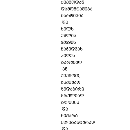
ქვემოდან
დამონტაჟება
მარტივია
და
ხელს
უშლის
ჭუჭყის
ჩაჭედვას
კიდეს
გარშემო
ან
ქვემოთ,
სამუშაო
ზედაპირი
სრულიად
გლუვია
და
ნიჟარა
ელეგანტურად
და