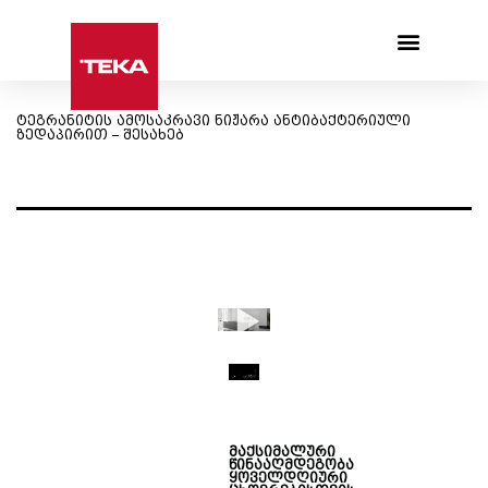
Products search
ტეგრანიტის ამოსაკრავი ნიჟარა ანტიბაქტერიული
ზედაპირით – შესახებ
მაქსიმალური
წინააღმდეგობა
ყოველდღიური