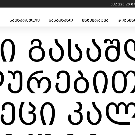
032 220 20 0
ი
სამზარეულო
სააბაზანო
ინსპირაცია
დიზაინ
რი გასა
ლურებით
კეცი კა