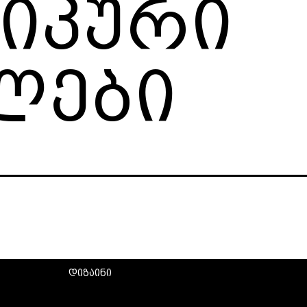
ნიკური
ლები
დიზაინი