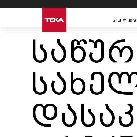
სიახლეებ
საწუ
სახე
დასა