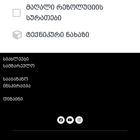
მაღალი რეზოლუციის
სურათები
ტექნიკური ნახაზი
სიახლეები
სამზარეულო
სააბაზანო
ინსპირაცია
დიზაინი