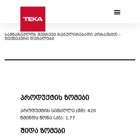
Products search
სამზარეულოს შემრევი რეგულირებადი კორპუსით –
ტექნიკური დეტალები
პროდუქტის ზომები
პროდუქტის სიმაღლე (მმ): 420
წმინდა წონა (კგ): 1,77
შიდა ზომები