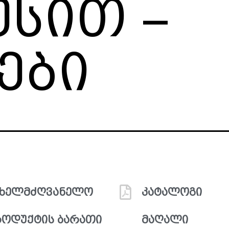
სით –
ები
ახელმძღვანელო
კატალოგი
ოდუქტის ბარათი
მაღალი