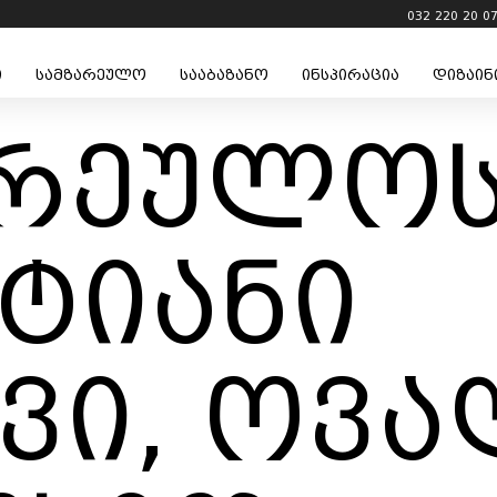
032 220 20 0
ი
სამზარეულო
სააბაზანო
ინსპირაცია
დიზაინ
არეულო
ტიანი
ვი, ოვ