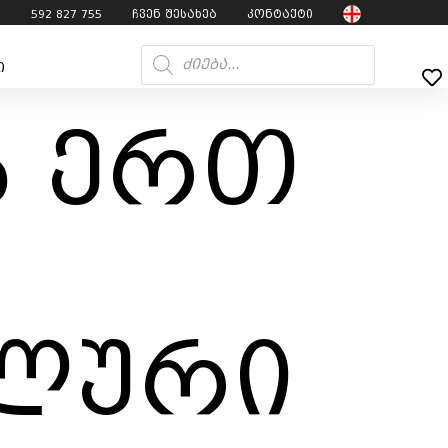
7
592 827 755
ჩვენ შესახებ
კონტაქტი
ი
ს ერთ
ალური