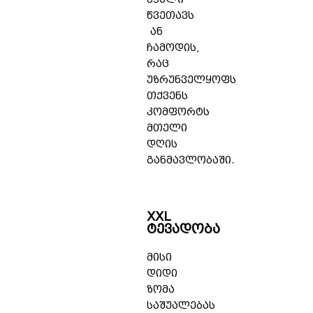
წვეთავს
ან
ჩამოდის,
რაც
უზრუნველყოფს
თქვენს
კომფორტს
მთელი
დღის
განმავლობაში.
XXL
ტევადობა
მისი
დიდი
ზომა
საშუალებას