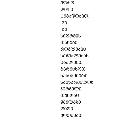
უფრო
დიდი
ტევადობით:
20
სმ
სიღრმის
თასები,
რომლებიც
საშუალებას
გაძლევთ
გარეცხოთ
ნებისმიერი
სამზარეულოს
ჭურჭელი,
თუნდაც
ყველაზე
დიდი
ქოთნები!