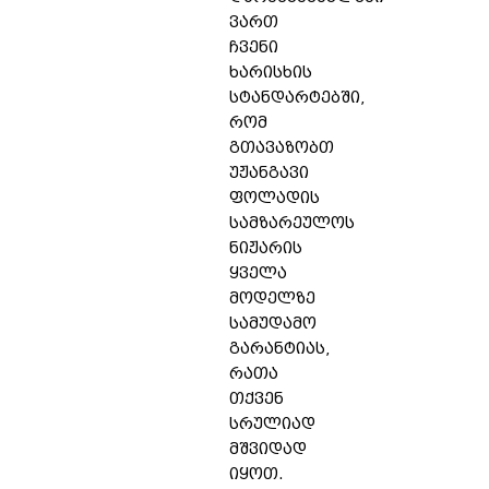
ვართ
ჩვენი
ხარისხის
სტანდარტებში,
რომ
გთავაზობთ
უჟანგავი
ფოლადის
სამზარეულოს
ნიჟარის
ყველა
მოდელზე
სამუდამო
გარანტიას,
რათა
თქვენ
სრულიად
მშვიდად
იყოთ.