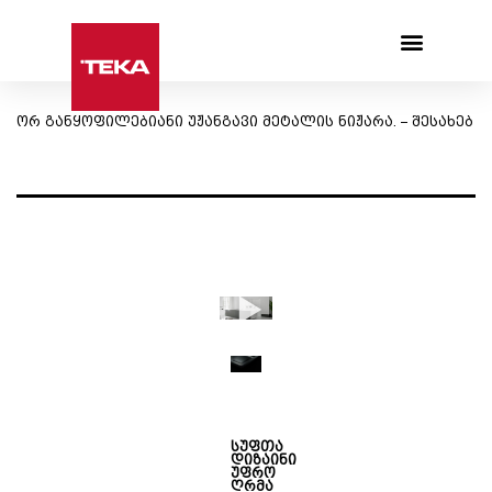
Products search
ორ განყოფილებიანი უჟანგავი მეტალის ნიჟარა. – შესახებ
სუფთა
დიზაინი
უფრო
ღრმა