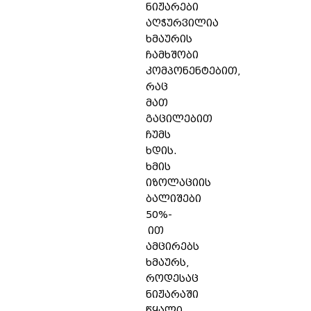
ნიჟარები
აღჭურვილია
ხმაურის
ჩამხშობი
კომპონენტებით,
რაც
მათ
გაცილებით
ჩუმს
ხდის.
ხმის
იზოლაციის
ბალიშები
50%-
ით
ამცირებს
ხმაურს,
როდესაც
ნიჟარაში
წყალი