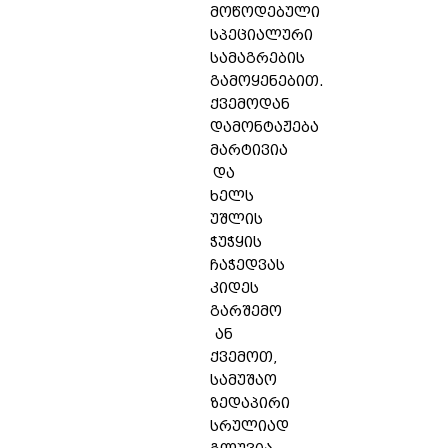
მოწოდებული
სპეციალური
სამაგრების
გამოყენებით.
ქვემოდან
დამონტაჟება
მარტივია
და
ხელს
უშლის
ჭუჭყის
ჩაჭედვას
კიდეს
გარშემო
ან
ქვემოთ,
სამუშაო
ზედაპირი
სრულიად