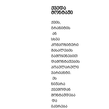
ქვედა
მონტაჟი
ქვის,
გრანიტის
ან
სხვა
კომპოზიტური
მასალების
გამოყენებით
დამონტაჟების
პოპულარული
ვარიანტი.
ეს
ნიჟარა
ქვემოდან
მონტაჟდება
და
იკვრება