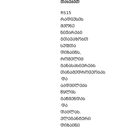
თასებით
RS15
რადიუსის
მქონე
ნიჟარები
გთავაზობთ
სუფთა
დიზაინს,
რომელიც
განასახიერებს
თანამედროვეობას
და
აადვილებს
წყლის
გაწმენდას
და
დაცლას.
ელეგანტური
დიზაინი