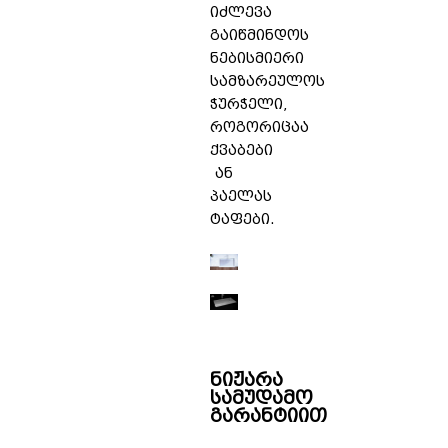
იძლევა
გაიწმინდოს
ნებისმიერი
სამზარეულოს
ჭურჭელი,
როგორიცაა
ქვაბები
ან
პაელას
ტაფები.
ნიჟარა
სამუდამო
გარანტიით