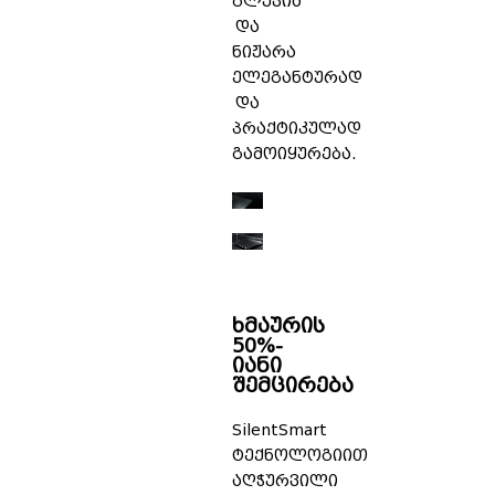
გლუვია
და
ნიჟარა
ელეგანტურად
და
პრაქტიკულად
გამოიყურება.
ხმაურის
50%-
იანი
შემცირება
SilentSmart
ტექნოლოგიით
აღჭურვილი