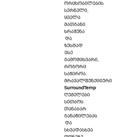
ორცხობილების
სურნელი,
ყველა
მათგანი
ხრაშუნა
და
ზუსტად
ისე
გამომცხვარი,
როგორც
საჭიროა.
მრავალფუნქციური
SurroundTemp
ღუმელები
სითბოს
თანაბარ
განაწილებას
და
სხვადასხვა