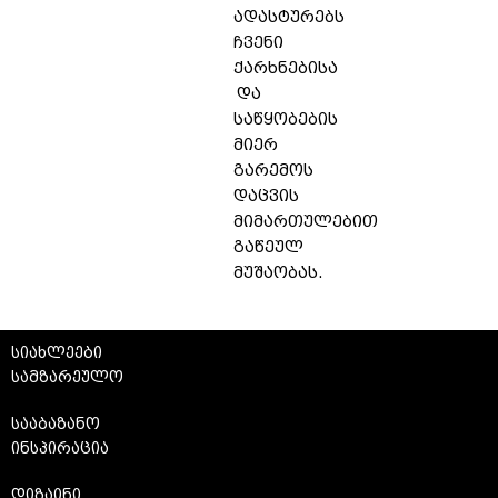
ადასტურებს
ჩვენი
ქარხნებისა
და
საწყობების
მიერ
გარემოს
დაცვის
მიმართულებით
გაწეულ
მუშაობას.
სიახლეები
სამზარეულო
სააბაზანო
ინსპირაცია
დიზაინი