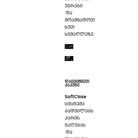
უჯრები
და
მოამზადოთ
ხუთ
სიმაღლეზე.
დაივიწყეთ
კაკუნი
SoftClose
სისტემა
აადვილებს
კარის
გაღებას
და