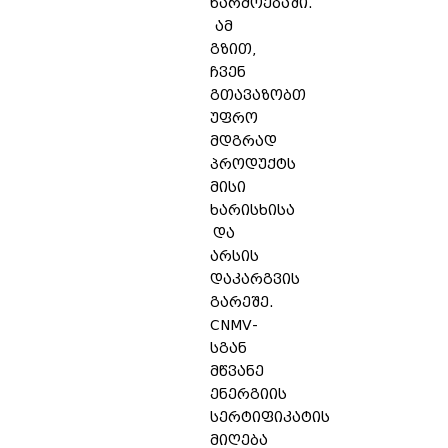
წარმოებაში.
ამ
გზით,
ჩვენ
გთავაზობთ
უფრო
მდგრად
პროდუქტს
მისი
ხარისხისა
და
არსის
დაკარგვის
გარეშე.
CNMV-
სგან
მწვანე
ენერგიის
სერტიფიკატის
მიღება