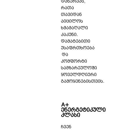
დახურვას,
რათა
თავიდან
აიცილოს
ხმამაღალი
კაკუნი.
დამატებითი
უსაფრთხოება
და
კომფორტი
სამზარეულოში
ყოველდღიური
გამოყენებისთვის.
A+
ენერგეტიკული
კლასი
ჩვენ