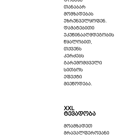
დონეზე
თანაბარ
მომზადებას
უზრუნველყოფენ.
დამატებითი
უკუწინააღმდეგობის
წყალობით,
თქვენს
კერძებს
გარემომცველი
სითბოს
ეფექტი
მიეწოდება.
XXL
ტევადობა
მოამზადეთ
მრავალფეროვანი