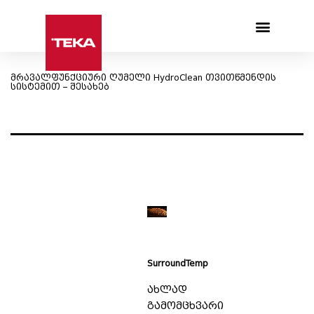
Products search
მრავალფუნქციური ღუმელი HydroClean თვითწმენდის
სისტემით – შესახებ
SurroundTemp
ახლად
გამომცხვარი