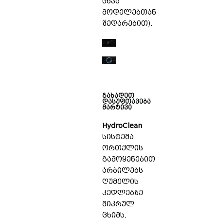
სხვა
მოდელებთან
შედარებით).
გახადეთ
დასუფთავება
მარტივი
HydroClean
სისტემა
ორთქლის
გამოყენებით
არბილებს
ღუმელის
კედლებზე
მიკრულ
ცხიმს,