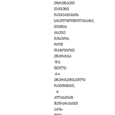
ვზრუნავთ
თქვენი
რეცეპტების
სრულყოფილებაზე,
თუმცა
ასევე
გვსურს,
რომ
დაზოგოთ
ენერგია
და
ფული.
A+
ენერგეტიკული
რეიტინგი,
A
კლასთან
შედარებით
20%-