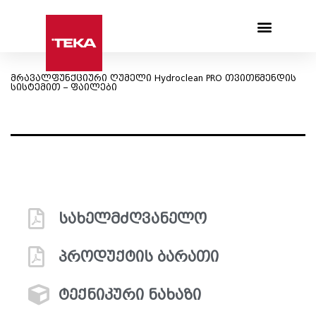
Products search
მრავალფუნქციური ღუმელი Hydroclean PRO თვითწმენდის
სისტემით – ფაილები
სახელმძღვანელო
პროდუქტის ბარათი
ტექნიკური ნახაზი