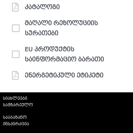
კატალოგი
მაღალი რეზოლუციის
სურათები
EU პროდუქტის
საინფორმაციო ბარათი
ენერგეტიკული ეტიკეტი
სიახლეები
სამზარეულო
სააბაზანო
ინსპირაცია