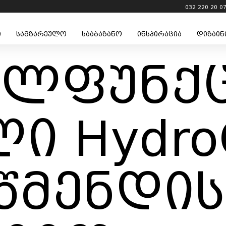
032 220 20 0
ი
სამზარეულო
სააბაზანო
ინსპირაცია
დიზაინ
ალფუნქ
ი Hydro
წმენდის