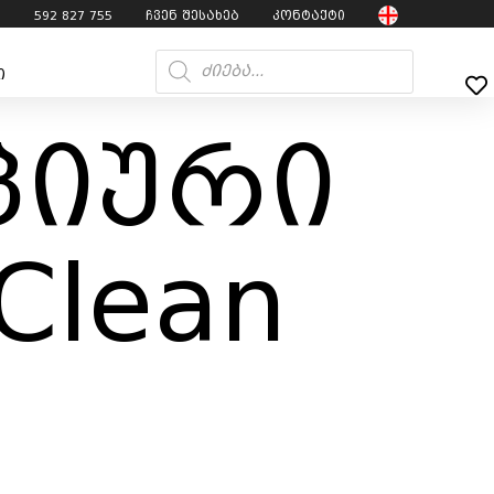
7
592 827 755
ჩვენ შესახებ
კონტაქტი
ი
ციური
Clean