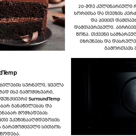
20-მდე კულინარიული 
ხორცისა და თევზის კერ
და პიცით დამთავ
დამთავრებული. აირჩიეთ
წონა. თქვენი სამზარეუ
იზრუნებს და დასრულე
გამორთავს 
dTemp
ბილების სურნელი, ყველა
ტად ისე გამომცხვარი,
ლფუნქციური
SurroundTemp
ბარ განაწილებას და
ანაბარ მომზადებას
ითი უკუწინააღმდეგობის
ს გარემომცველი სითბოს
ეწოდება.