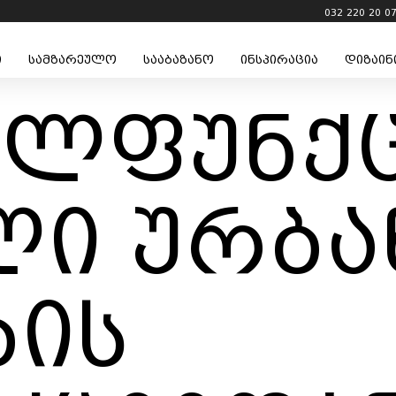
032 220 20 0
ი
სამზარეულო
სააბაზანო
ინსპირაცია
დიზაინ
ალფუნქ
ლი ურბ
ბის