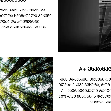
იჯახუნება
ებს კარის გაღებას და
ცილოს ხმამაღალი კაკუნი.
ოება და კომფორტი
ური გამოყენებისთვის.
A+ ენერგე
ჩვენ ვზრუნავთ თქვენი რ
თუმცა ასევე გვსურს, რო
A+ ენერგეტიკული რეიტი
20%-მდე ენერგიის დაზოგ
ყველა სუ