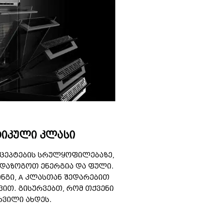
ტიკული კლასი
ეცეპტების სრულყოფილებაზე,
მ დაზოგოთ ენერგია და ფული.
ნგი, A კლასთან შედარებით
ვით. გისურვებთ, რომ თქვენი
რვილი ახდეს.