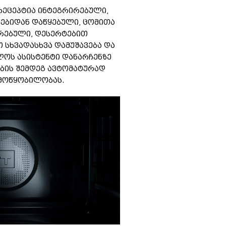
რეცეპტია ინტეგრირებული,
ძებიდან დაწყებული, ცომითა
რებული, დესერტებით
 სხვადასხვა დამუშავება და
ლოს ასისტენტი დანარჩენზე
ბის შემდეგ ავტომატურად
მოწყობილობას.