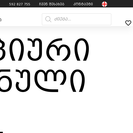
7
592 827 755
ჩვენ შესახებ
კონტაქტი
ი
ციური
ანული