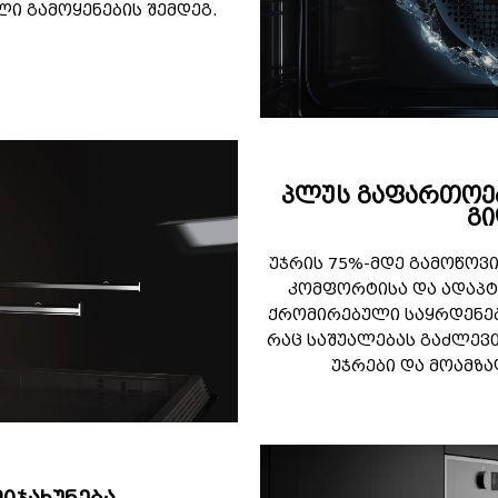
ლი გამოყენების შემდეგ.
პლუს გაფართოე
გი
უჯრის 75%-მდე გამოწოვ
კომფორტისა და ადაპტ
ქრომირებული საყრდენე
რაც საშუალებას გაძლევ
უჯრები და მოამზ