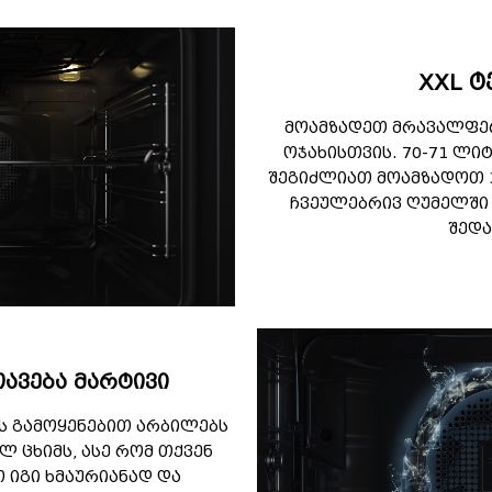
XXL ტ
მოამზადეთ მრავალფე
ოჯახისთვის. 70-71 ლი
შეგიძლიათ მოამზადოთ 3
ჩვეულებრივ ღუმელში 
შედა
ავება მარტივი
 გამოყენებით არბილებს
 ცხიმს, ასე რომ თქვენ
 იგი ხმაურიანად და