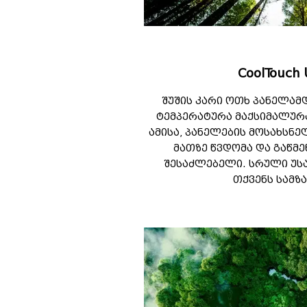
CoolTouch
შუშის კარი ოთხ პანელამდ
ტემპერატურა მაქსიმალურ
ამისა, პანელების მოსახსნ
მათზე წვდომა და გაწმე
შესაძლებელი. სრული უს
თქვენს სამზ