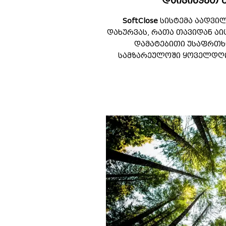
დაივიწყეთ მ
SoftClose
სისტემა აადვილ
დახურვას, რათა თავიდან აი
დამატებითი უსაფრთხ
სამზარეულოში ყოველდღი