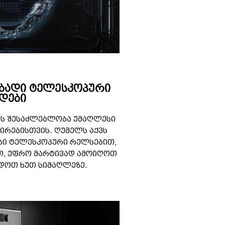
ბადი ტელესკოპური
დები
ის შესაძლებლობა უმაღლესი
ირებისთვის. ღუმელს აქვს
ბი ტელესკოპური რელსებით,
თ, უფრო მარტივად ამოიღოთ
ადოთ ხუთ სიმაღლეზე.