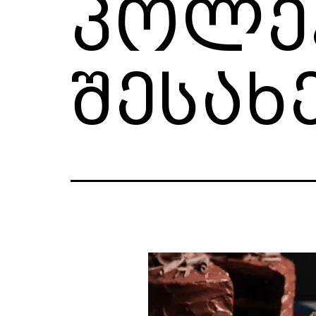
კოლექ
შესახ