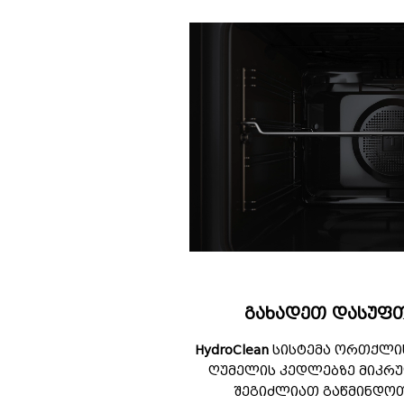
გახადეთ დასუფთ
HydroClean
სისტემა ორთქლის
ღუმელის კედლებზე მიკრულ
შეგიძლიათ გაწმინდოთ