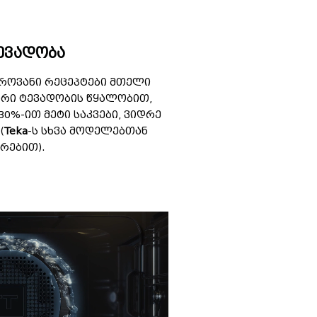
ევადობა
როვანი რეცეპტები მთელი
ტრი ტევადობის წყალობით,
0%-ით მეტი საკვები, ვიდრე
(
Teka
-ს სხვა მოდელებთან
რებით).