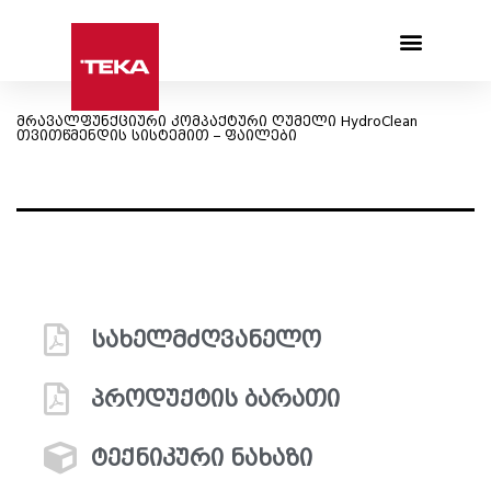
Products search
მრავალფუნქციური კომპაქტური ღუმელი HydroClean
თვითწმენდის სისტემით – ფაილები
სახელმძღვანელო
პროდუქტის ბარათი
ტექნიკური ნახაზი