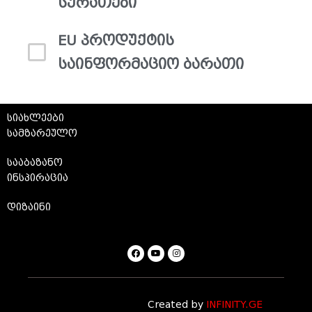
სურათები
EU პროდუქტის
საინფორმაციო ბარათი
სიახლეები
სამზარეულო
სააბაზანო
ინსპირაცია
დიზაინი
Created by
INFINITY.GE