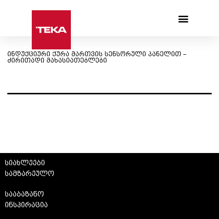
Products search
ინდუქციური ქურა მართვის სენსორული პანელით –
ძირითადი მახასიათებლები
სიახლეები
სამზარეულო
სააბაზანო
ინსპირაცია